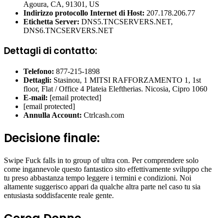
Agoura, CA, 91301, US
Indirizzo protocollo Internet di Host:
207.178.206.77
Etichetta Server:
DNS5.TNCSERVERS.NET,
DNS6.TNCSERVERS.NET
Dettagli di contatto:
Telefono:
877-215-1898
Dettagli:
Stasinou, 1 MITSI RAFFORZAMENTO 1, 1st
floor, Flat / Office 4 Plateia Eleftherias. Nicosia, Cipro 1060
E-mail:
[email protected]
[email protected]
Annulla Account:
Ctrlcash.com
Decisione finale:
Swipe Fuck falls in to group of ultra con. Per comprendere solo
come ingannevole questo fantastico sito effettivamente sviluppo che
tu preso abbastanza tempo leggere i termini e condizioni. Noi
altamente suggerisco appari da qualche altra parte nel caso tu sia
entusiasta soddisfacente reale gente.