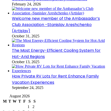
February 24, 2026
Welcome new member of the Ambassador’s
Club Association -Stanislav Areshchenko
(Artislav)
October 31, 2025
The Most Energy-Efficient Cooling System for
Hot-Arid Regions
October 13, 2025
How Private RV Lots for Rent Enhance Family
Vacation Experiences
September 24, 2025
August 2026
M
T
W
T
F
S
S
1
2