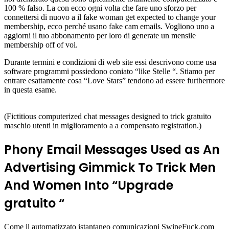
100 % falso. La con ecco ogni volta che fare uno sforzo per
connettersi di nuovo a il fake woman get expected to change your
membership, ecco perché usano fake cam emails. Vogliono uno a
aggiorni il tuo abbonamento per loro di generate un mensile
membership off of voi.
Durante termini e condizioni di web site essi descrivono come usa
software programmi possiedono coniato “like Stelle “. Stiamo per
entrare esattamente cosa “Love Stars” tendono ad essere furthermore
in questa esame.
(Fictitious computerized chat messages designed to trick gratuito
maschio utenti in miglioramento a a compensato registration.)
Phony Email Messages Used as An
Advertising Gimmick To Trick Men
And Women Into “Upgrade
gratuito “
Come il automatizzato istantaneo comunicazioni SwipeFuck.com