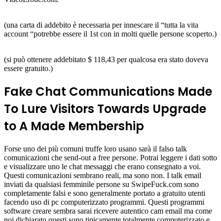
(una carta di addebito è necessaria per innescare il “tutta la vita
account “potrebbe essere il 1st con in molti quelle persone scoperto.)
(si può ottenere addebitato $ 118,43 per qualcosa era stato doveva
essere gratuito.)
Fake Chat Communications Made
To Lure Visitors Towards Upgrade
to A Made Membership
Forse uno dei più comuni truffe loro usano sarà il falso talk
comunicazioni che send-out a free persone. Potrai leggere i dati sotto
e visualizzare uno le chat messaggi che erano consegnato a voi.
Questi comunicazioni sembrano reali, ma sono non. I talk email
inviati da qualsiasi femminile persone su SwipeFuck.com sono
completamente falsi e sono generalmente portato a gratuito utenti
facendo uso di pc computerizzato programmi. Questi programmi
software creare sembra sarai ricevere autentico cam email ma come
noi dichiarato questi sono tipicamente totalmente computerizzato e