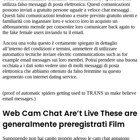
utilizza falso messaggi di posta elettronica. Questi comunicazioni
possono inviati a gratuito persone uguale a veloce chat messaggi .
Questi falsi comunicazioni tendono a essere previsto gratuito utenti e
familiarità con ingannare loro e sciocco loro in acquisto un
abbonamento mensile per consentire loro comunicare back again to
the fake female users inviando tu il email.
Ancora una volta questo è certamente spiegato in dettaglio
all’interno del condizioni e termini, ammettere di utilizzare
automatico tecniche inviare electric communications such as for
example email messages sui loro membri. Potrai prendere una buona
occhiata a i dati sotto vedere uno di molti messaggi di posta
elettronica che abbiamo ottenuto da falso femmine su questo
argomento con internet dating service.
(proof of automatic spiders getting used to TRANS us make believe
email messages.)
Web Cam Chat Are’t Live These are
generalmente preregistrati Film
Supponendo non hai capito proprio adesso le cam chat appaiono